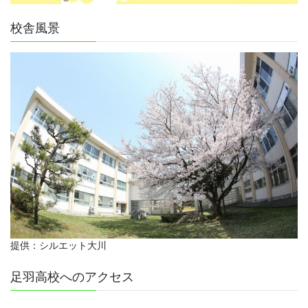
校舎風景
提供：シルエット大川
足羽高校へのアクセス