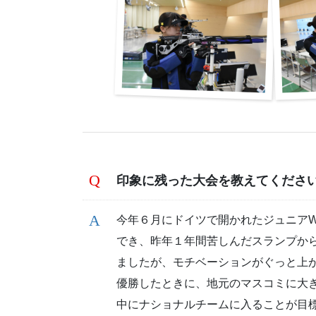
印象に残った大会を教えてくださ
今年６月にドイツで開かれたジュニア
でき、昨年１年間苦しんだスランプか
ましたが、モチベーションがぐっと上
優勝したときに、地元のマスコミに大
中にナショナルチームに入ることが目