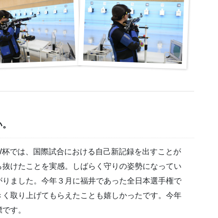
い。
W杯では、国際試合における自己新記録を出すことが
ら抜けたことを実感。しばらく守りの姿勢になってい
がりました。今年３月に福井であった全日本選手権で
きく取り上げてもらえたことも嬉しかったです。今年
標です。