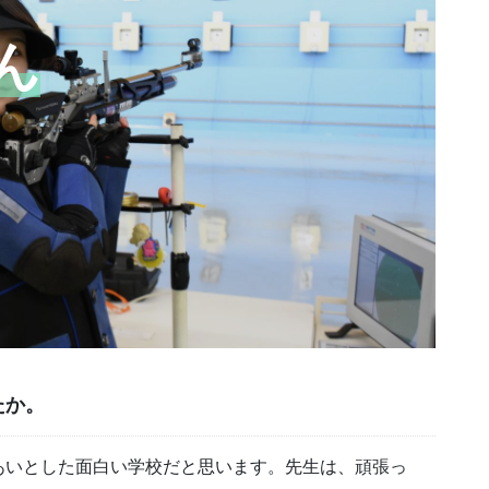
ん
たか。
あいとした面白い学校だと思います。先生は、頑張っ