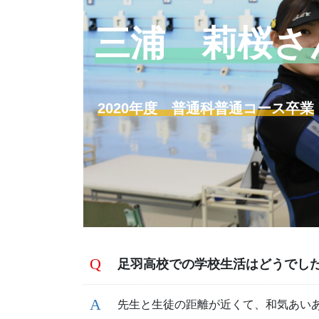
三浦 莉桜さ
2020年度 普通科普通コース卒業
足羽高校での学校生活はどうでし
先生と生徒の距離が近くて、和気あい