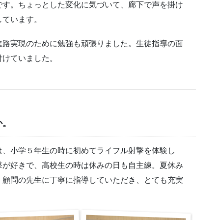
です。ちょっとした変化に気づいて、廊下で声を掛け
しています。
路実現のために勉強も頑張りました。生徒指導の面
付けていました。
か。
は、小学５年生の時に初めてライフル射撃を体験し
撃が好きで、高校生の時は休みの日も自主練。夏休み
。顧問の先生に丁寧に指導していただき、とても充実