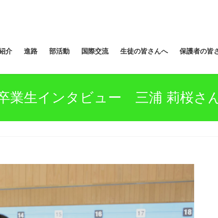
紹介
進路
部活動
国際交流
生徒の皆さんへ
保護者の皆
卒業生インタビュー 三浦 莉桜さ