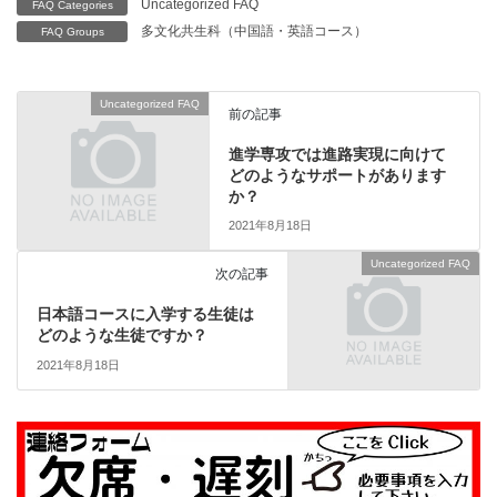
Uncategorized FAQ
FAQ Categories
多文化共生科（中国語・英語コース）
FAQ Groups
Uncategorized FAQ
前の記事
進学専攻では進路実現に向けて
どのようなサポートがあります
か？
2021年8月18日
Uncategorized FAQ
次の記事
日本語コースに入学する生徒は
どのような生徒ですか？
2021年8月18日