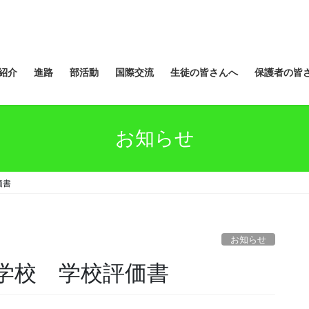
紹介
進路
部活動
国際交流
生徒の皆さんへ
保護者の皆
お知らせ
価書
お知らせ
学校 学校評価書