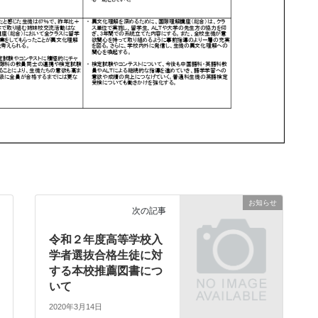
お知らせ
次の記事
令和２年度高等学校入
学者選抜合格生徒に対
する本校推薦図書につ
いて
2020年3月14日