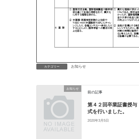
お知らせ
カテゴリー
お知らせ
前の記事
第４２回卒業証書授与
式を行いました。
2020年3月5日