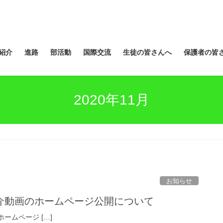
紹介
進路
部活動
国際交流
生徒の皆さんへ
保護者の皆
2020年11月
お知らせ
介動画のホームページ公開について
ームページ […]