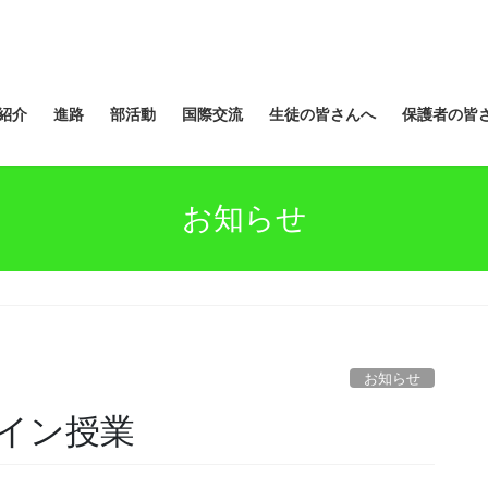
紹介
進路
部活動
国際交流
生徒の皆さんへ
保護者の皆
お知らせ
お知らせ
イン授業