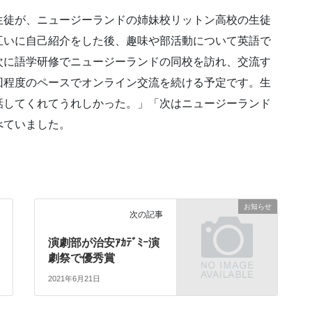
生徒が、ニュージーランドの姉妹校リットン高校の生徒
互いに自己紹介をした後、趣味や部活動について英語で
次に語学研修でニュージーランドの同校を訪れ、交流す
回程度のペースでオンライン交流を続ける予定です。生
話してくれてうれしかった。」「次はニュージーランド
べていました。
お知らせ
次の記事
演劇部が治安ｱｶﾃﾞﾐｰ演
劇祭で優秀賞
2021年6月21日