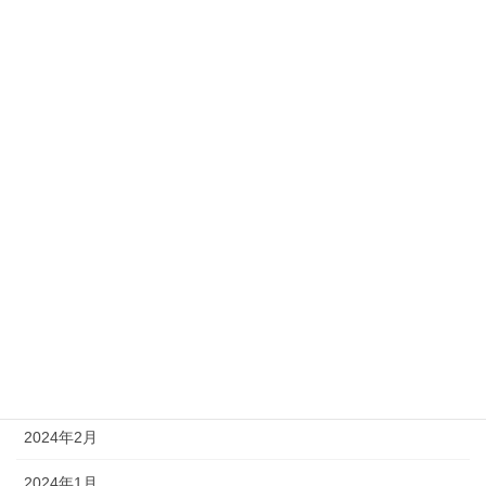
2024年11月
2024年10月
2024年9月
2024年8月
2024年7月
2024年6月
2024年5月
2024年4月
2024年3月
2024年2月
2024年1月