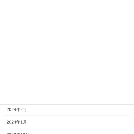
2024年10月
2024年9月
2024年8月
2024年7月
2024年6月
2024年5月
2024年4月
2024年3月
2024年2月
2024年1月