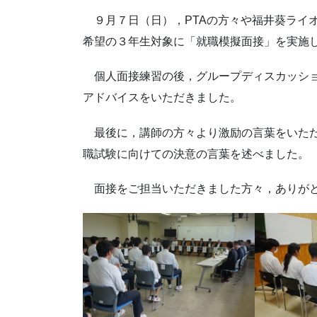
９月７日（日），PTAの方々や福井葵ライ
希望の３年生対象に「就職模擬面接」を実施
個人面接練習の後，グループディスカッショ
アドバイスをいただきました。
最後に，講師の方々より激励の言葉をいただ
職試験に向けての決意の言葉を述べました。
面接をご担当いただきました方々，ありが