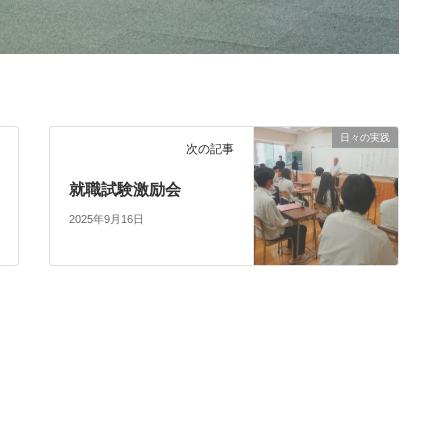
日々の実践
次の記事
就職試験激励会
2025年9月16日