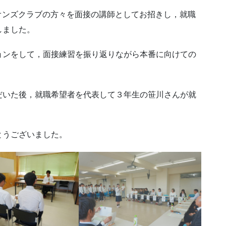
オンズクラブの方々を面接の講師としてお招きし，就職
しました。
ンをして，面接練習を振り返りながら本番に向けての
いた後，就職希望者を代表して３年生の笹川さんが就
とうございました。