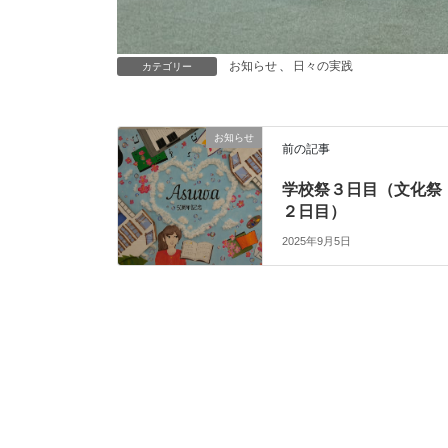
お知らせ
、
日々の実践
カテゴリー
お知らせ
前の記事
学校祭３日目（文化祭
２日目）
2025年9月5日