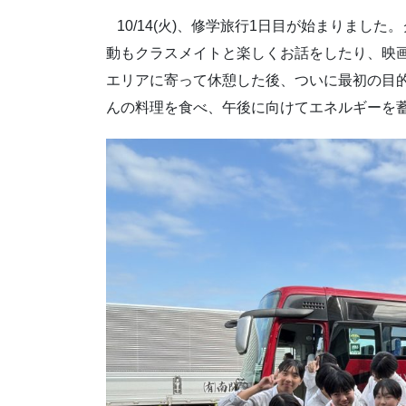
10/14(火)、修学旅行1日目が始まりまし
動もクラスメイトと楽しくお話をしたり、映
エリアに寄って休憩した後、ついに最初の目
んの料理を食べ、午後に向けてエネルギーを