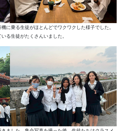
機に乗る生徒がほとんどでワクワクした様子でした。
ている生徒がたくさんいました。
きました。集合写真を撮った後、生徒たちはクラスメ