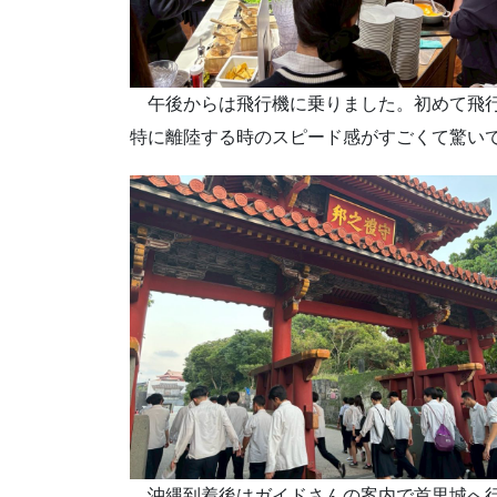
午後からは飛行機に乗りました。初めて飛行
特に離陸する時のスピード感がすごくて驚い
沖縄到着後はガイドさんの案内で首里城へ行