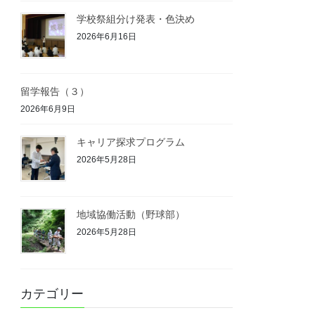
学校祭組分け発表・色決め
2026年6月16日
留学報告（３）
2026年6月9日
キャリア探求プログラム
2026年5月28日
地域協働活動（野球部）
2026年5月28日
カテゴリー