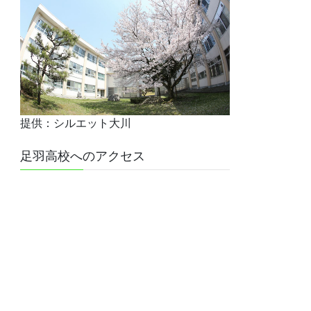
提供：シルエット大川
足羽高校へのアクセス