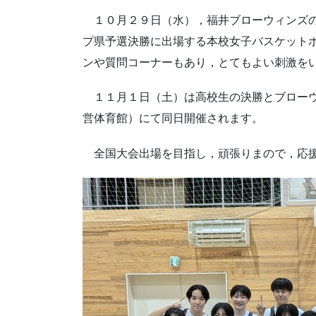
１０月２９日（水），福井ブローウィンズの
プ県予選決勝に出場する本校女子バスケット
ンや質問コーナーもあり，とてもよい刺激を
１１月１日（土）は高校生の決勝とブローウ
営体育館）にて同日開催されます。
全国大会出場を目指し，頑張りまので，応援