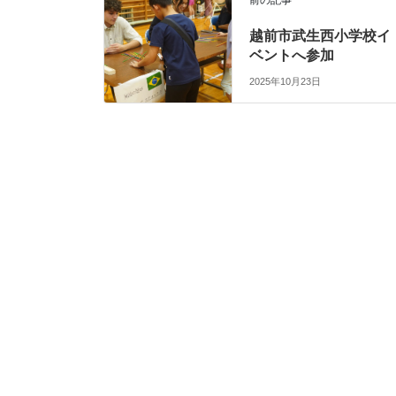
前の記事
越前市武生西小学校イ
ベントへ参加
2025年10月23日