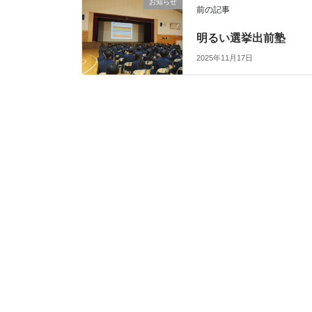
お知らせ
前の記事
明るい選挙出前塾
2025年11月17日